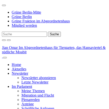
Weiter
zum
Grüne Berlin-Mitte
Inhalt
Grüne Berlin
Grüne Fraktion im Abgeordnetenhaus
Mitglied werden
Jian Omar
Im Abgeordnetenhaus für Tiergarten, das Hansaviertel &
südliche Moabit
Home
Aktuelles
Newsletter
Newsletter abonnieren
Letzte Newsletter
Im Parlament
Meine Themen
Migration und Flucht
Plenarreden
Anträge
Schriftliche Anfragen